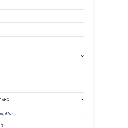
ь, ₽/м³