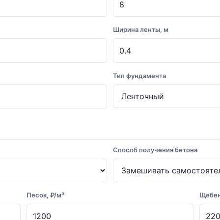
Ширина ленты, м
Тип фундамента
Способ получения бетона
Песок, ₽/м³
Щебен