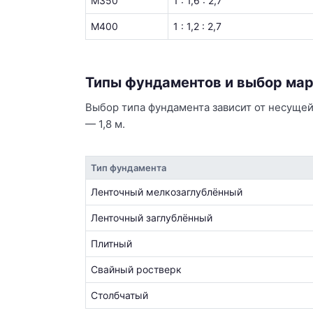
М350
1 : 1,6 : 2,7
М400
1 : 1,2 : 2,7
Типы фундаментов и выбор мар
Выбор типа фундамента зависит от несущей
— 1,8 м.
Тип фундамента
Ленточный мелкозаглублённый
Ленточный заглублённый
Плитный
Свайный ростверк
Столбчатый