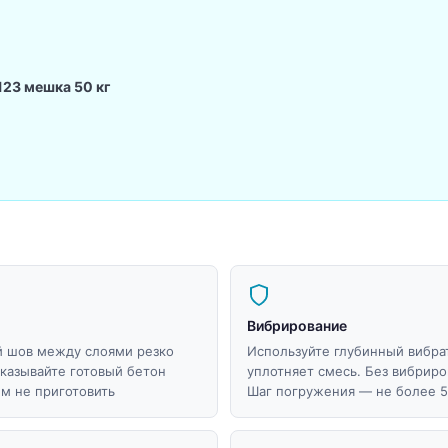
123 мешка 50 кг
Вибрирование
й шов между слоями резко
Используйте глубинный вибрат
аказывайте готовый бетон
уплотняет смесь. Без вибрир
ём не приготовить
Шаг погружения — не более 5