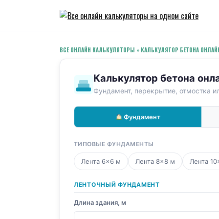
Перейти
к
содержанию
ВСЕ ОНЛАЙН КАЛЬКУЛЯТОРЫ
»
КАЛЬКУЛЯТОР БЕТОНА ОНЛАЙ
Калькулятор бетона онл
Фундамент, перекрытие, отмостка и
Фундамент
ТИПОВЫЕ ФУНДАМЕНТЫ
Лента 6×6 м
Лента 8×8 м
Лента 10
ЛЕНТОЧНЫЙ ФУНДАМЕНТ
Длина здания, м