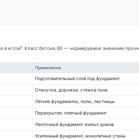
ие в кг/см². Класс бетона (В) — нормируемое значение проч
Применение
Подготовительный слой под фундамент
Отмостка, дорожки, стяжка пола
Лёгкие фундаменты, полы, лестницы
Перекрытия, плитный фундамент
Ленточный фундамент жилых домов
Усиленный фундамент, монолитные стены