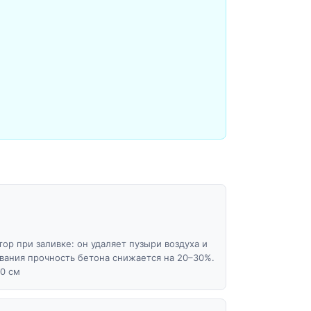
ор при заливке: он удаляет пузыри воздуха и
ования прочность бетона снижается на 20–30%.
0 см