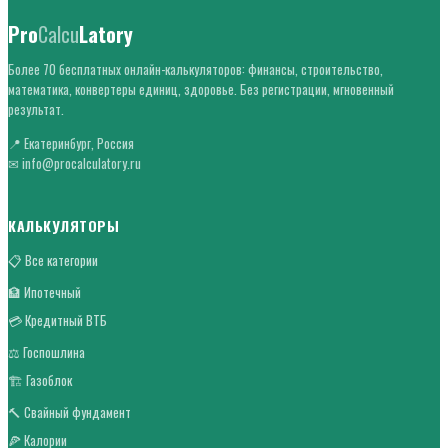
Pro
Calcu
Latory
Более 70 бесплатных онлайн-калькуляторов: финансы, строительство,
математика, конвертеры единиц, здоровье. Без регистрации, мгновенный
результат.
📍 Екатеринбург, Россия
✉ info@procalculatory.ru
КАЛЬКУЛЯТОРЫ
📋 Все категории
🏦 Ипотечный
💳 Кредитный ВТБ
⚖ Госпошлина
🏗 Газоблок
🔨 Свайный фундамент
🍕 Калории