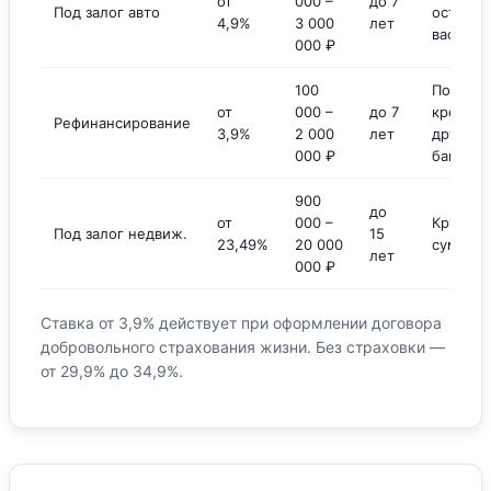
от
000 –
до 7
Под залог авто
остаётс
4,9%
3 000
лет
вас
000 ₽
100
Погасит
от
000 –
до 7
кредит
Рефинансирование
3,9%
2 000
лет
других
000 ₽
банков
900
до
от
000 –
Крупны
Под залог недвиж.
15
23,49%
20 000
суммы
лет
000 ₽
Ставка от 3,9% действует при оформлении договора
добровольного страхования жизни. Без страховки —
от 29,9% до 34,9%.