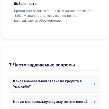
🛍 Залог авто
Кредит под залог авто — самая низкая ставка от
4,9%. Машина остаётся у вас, но на неё
накладывается обременение.
❓ Часто задаваемые вопросы
Какая минимальная ставка по кредиту в
Уралсибе?
Минимальная ставка — от 3,9% годовых по
стандартному кредиту при оформлении договора
Какую максимальную сумму можно взять?
добровольного страхования жизни. Без страховки