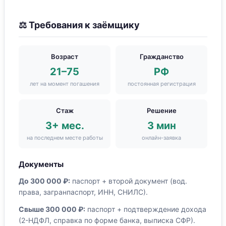
⚖ Требования к заёмщику
Возраст
Гражданство
21–75
РФ
лет на момент погашения
постоянная регистрация
Стаж
Решение
3+ мес.
3 мин
на последнем месте работы
онлайн-заявка
Документы
До 300 000 ₽:
паспорт + второй документ (вод.
права, загранпаспорт, ИНН, СНИЛС).
Свыше 300 000 ₽:
паспорт + подтверждение дохода
(2-НДФЛ, справка по форме банка, выписка СФР).