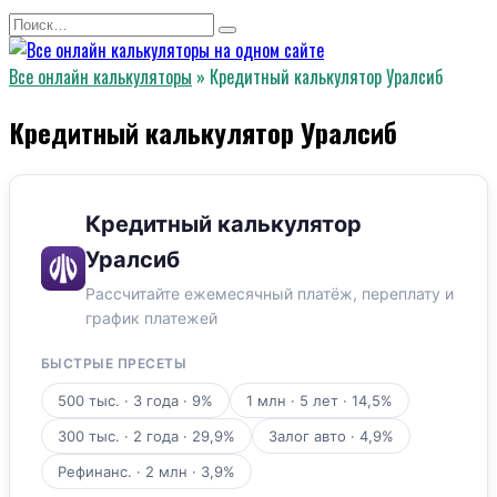
Перейти
Search
к
for:
содержанию
Все онлайн калькуляторы
»
Кредитный калькулятор Уралсиб
Кредитный калькулятор Уралсиб
Кредитный калькулятор
Уралсиб
Рассчитайте ежемесячный платёж, переплату и
график платежей
БЫСТРЫЕ ПРЕСЕТЫ
500 тыс. · 3 года · 9%
1 млн · 5 лет · 14,5%
300 тыс. · 2 года · 29,9%
Залог авто · 4,9%
Рефинанс. · 2 млн · 3,9%