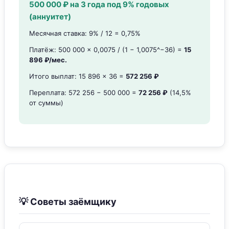
500 000 ₽ на 3 года под 9% годовых
(аннуитет)
Месячная ставка: 9% / 12 = 0,75%
Платёж: 500 000 × 0,0075 / (1 − 1,0075^−36) =
15
896 ₽/мес.
Итого выплат: 15 896 × 36 =
572 256 ₽
Переплата: 572 256 − 500 000 =
72 256 ₽
(14,5%
от суммы)
💡 Советы заёмщику